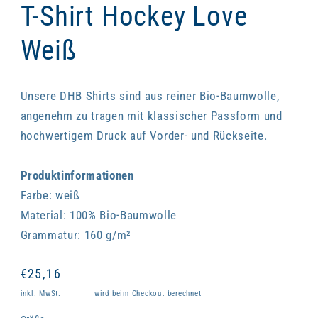
T-Shirt Hockey Love
Weiß
Unsere DHB Shirts sind aus reiner Bio-Baumwolle,
angenehm zu tragen mit klassischer Passform und
hochwertigem Druck auf Vorder- und Rückseite.
Produktinformationen
Farbe: weiß
Material: 100% Bio-Baumwolle
Grammatur: 160 g/m²
Normaler
€25,16
Preis
inkl. MwSt.
Versand
wird beim Checkout berechnet